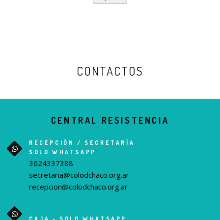
CONTACTOS
CENTRAL RESISTENCIA
RECEPCIÓN / SECRETARÍA
SOLO WHATSAPP
3624337388
secretaria@colodchaco.org.ar
recepcion@colodchaco.org.ar
CAJA - SOLO WHATSAPP