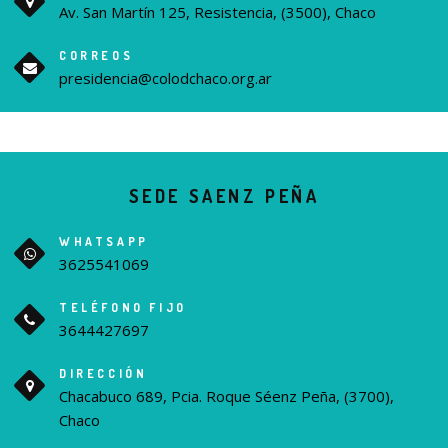
Av. San Martín 125, Resistencia, (3500), Chaco
CORREOS
presidencia@colodchaco.org.ar
SEDE SAENZ PEÑA
WHATSAPP
3625541069
TELÉFONO FIJO
3644427697
DIRECCIÓN
Chacabuco 689, Pcia. Roque Séenz Peña, (3700),
Chaco