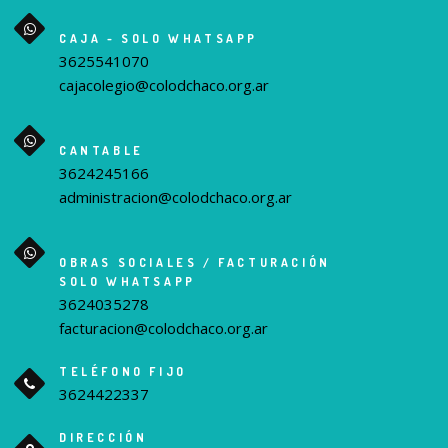
CAJA - SOLO WHATSAPP
3625541070
cajacolegio@colodchaco.org.ar
CANTABLE
3624245166
administracion@colodchaco.org.ar
OBRAS SOCIALES / FACTURACIÓN
SOLO WHATSAPP
3624035278
facturacion@colodchaco.org.ar
TELÉFONO FIJO
3624422337
DIRECCIÓN