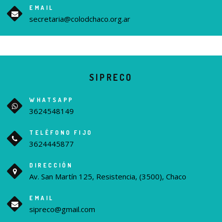
EMAIL
secretaria@colodchaco.org.ar
SIPRECO
WHATSAPP
3624548149
TELÉFONO FIJO
3624445877
DIRECCIÓN
Av. San Martín 125, Resistencia, (3500), Chaco
EMAIL
sipreco@gmail.com