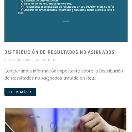
DISTRIBUCIÓN DE RESULTADOS NO ASIGNADOS
SECCIÓN: NOTICIAS SIPRECO
Compartimos información importante sobre la Distribución
de Resultados no Asignados tratado en Reu...
LEER MÁS