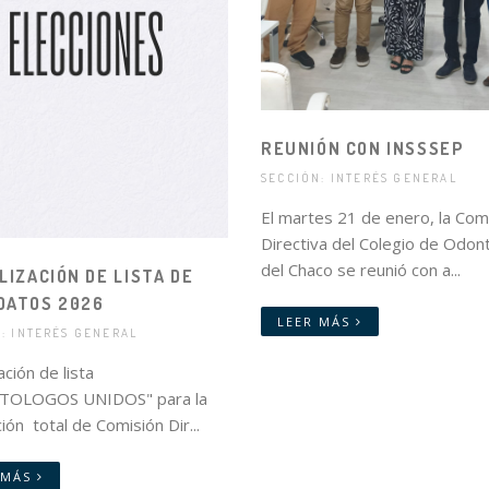
REUNIÓN CON INSSSEP
SECCIÓN: INTERÉS GENERAL
El martes 21 de enero, la Com
Directiva del Colegio de Odon
del Chaco se reunió con a...
LIZACIÓN DE LISTA DE
DATOS 2026
LEER MÁS
: INTERÉS GENERAL
zación de lista
OLOGOS UNIDOS" para la
ión total de Comisión Dir...
 MÁS