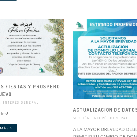
ES FIESTAS Y PROSPERO
UEVO
: INTERÉS GENERAL
ACTUALIZACION DE DATO
es!......
SECCIÓN: INTERÉS GENERAL
 MÁS
A LA MAYOR BREVEDAD DEB
REMITIR SU CAMBIO DE DOM