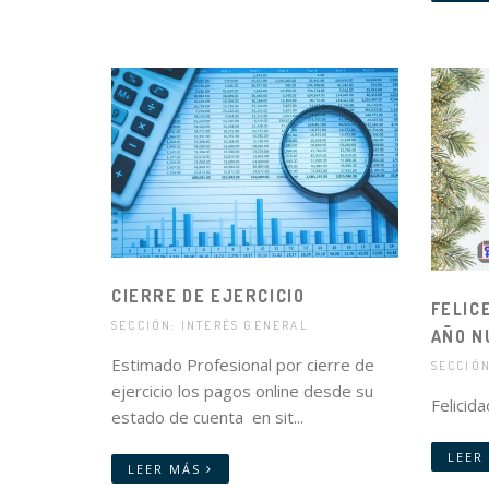
CIERRE DE EJERCICIO
FELIC
SECCIÓN: INTERÉS GENERAL
AÑO N
Estimado Profesional por cierre de
SECCIÓN
ejercicio los pagos online desde su
Felicidad
estado de cuenta en sit...
LEER
LEER MÁS