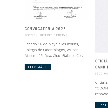
CONVOCATORIA 2026
SECCIÓN: INTERÉS GENERAL
Sábado 16 de Mayo a las 8:00hs,
Colegio de Odontólogos, Av. san
Martín 125. Rcia. ChacoBalance Co...
OFICIA
CANDI
LEER MÁS
SECCIÓN
oficiali
"ODONT
renovac
LEER