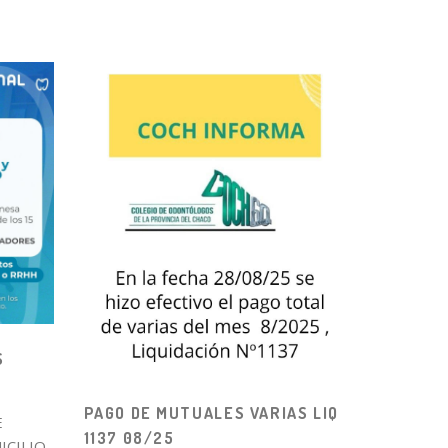
S
PAGO DE MUTUALES VARIAS LIQ
E
1137 08/25
ICILIO