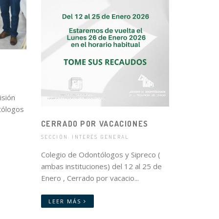
isión
tólogos
CERRADO POR VACACIONES
SECCIÓN: INTERÉS GENERAL
Colegio de Odontólogos y Sipreco (
ambas instituciones) del 12 al 25 de
Enero , Cerrado por vacacio...
LEER MÁS