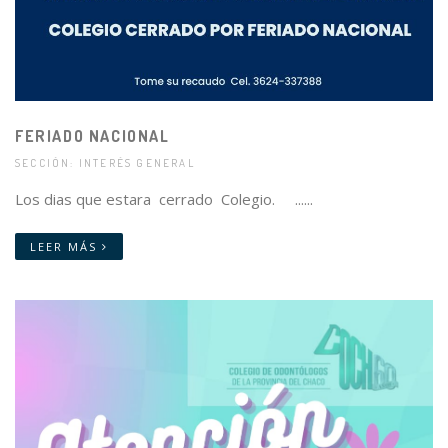
FERIADO NACIONAL
SECCIÓN: INTERÉS GENERAL
Los dias que estara cerrado Colegio. ......
LEER MÁS