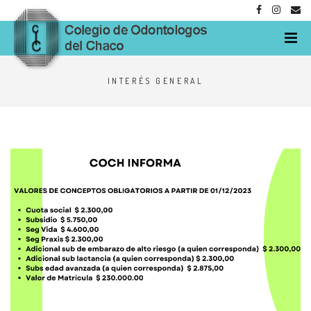
M
INTERÉS GENERAL