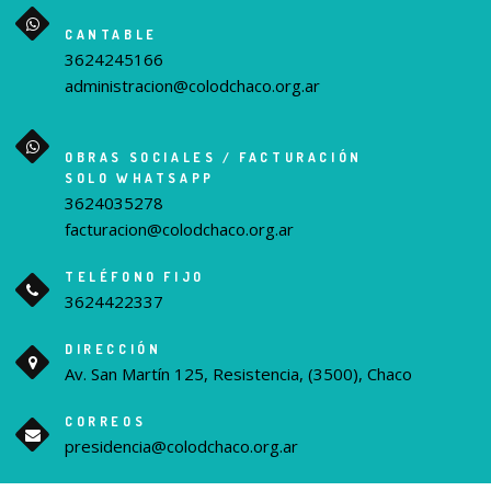
CANTABLE
3624245166
administracion@colodchaco.org.ar
OBRAS SOCIALES / FACTURACIÓN
SOLO WHATSAPP
3624035278
facturacion@colodchaco.org.ar
TELÉFONO FIJO
3624422337
DIRECCIÓN
Av. San Martín 125, Resistencia, (3500), Chaco
CORREOS
presidencia@colodchaco.org.ar