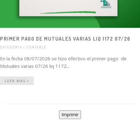
PRIMER PAGO DE MUTUALES VARIAS LIQ 1172 07/26
CATEGORÍA | CONTABLE
En la fecha 08/07/2026 se hizo efectivo el primer pago de
Mutuales varias 07/26 liq 1172...
LEER MÁS
Imprimir