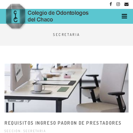
M
SECRETARIA
REQUISITOS INGRESO PADRON DE PRESTADORES
SECCIÓN: SECRETARIA