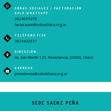
OBRAS SOCIALES / FACTURACIÓN
SOLO WHATSAPP
3624035278
facturacion@colodchaco.org.ar
TELÉFONO FIJO
3624422337
DIRECCIÓN
Av. San Martín 125, Resistencia, (3500), Chaco
CORREOS
presidencia@colodchaco.org.ar
SEDE SAENZ PEÑA