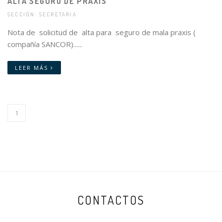
ALTA SEGURO DE PRAXIS
SECCIÓN: SECRETARIA
Nota de solicitud de alta para seguro de mala praxis (
compañía SANCOR)......
LEER MÁS
1
CONTACTOS